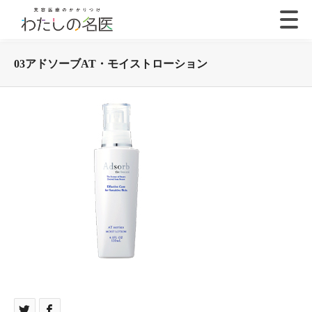
03アドソーブAT・モイストローション