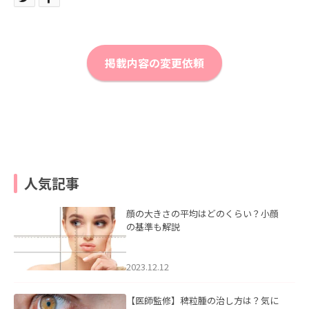
掲載内容の変更依頼
人気記事
顔の大きさの平均はどのくらい？小顔
の基準も解説
2023.12.12
【医師監修】稗粒腫の治し方は？気に