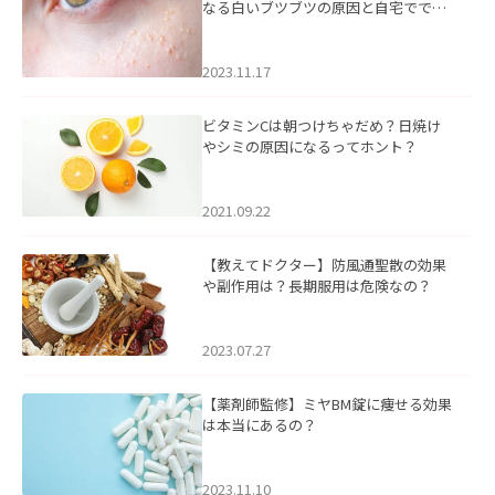
なる白いブツブツの原因と自宅ででき
るケアについて
2023.11.17
ビタミンCは朝つけちゃだめ？日焼け
やシミの原因になるってホント？
2021.09.22
【教えてドクター】防風通聖散の効果
や副作用は？長期服用は危険なの？
2023.07.27
【薬剤師監修】ミヤBM錠に痩せる効果
は本当にあるの？
2023.11.10