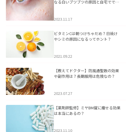
なる白いブツブツの原因と自宅ででき
るケアについて
2023.11.17
ビタミンCは朝つけちゃだめ？日焼け
やシミの原因になるってホント？
2021.09.22
【教えてドクター】防風通聖散の効果
や副作用は？長期服用は危険なの？
2023.07.27
【薬剤師監修】ミヤBM錠に痩せる効果
は本当にあるの？
2023.11.10