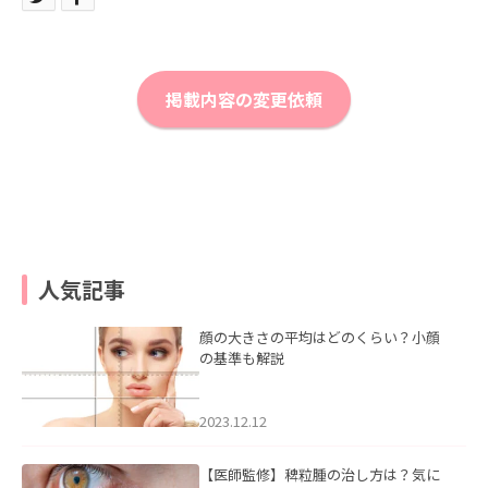
掲載内容の変更依頼
人気記事
顔の大きさの平均はどのくらい？小顔
の基準も解説
2023.12.12
【医師監修】稗粒腫の治し方は？気に