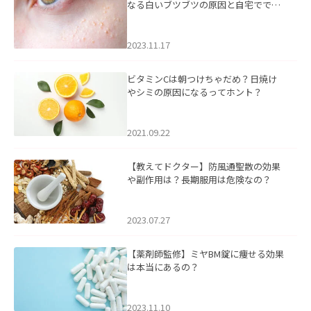
なる白いブツブツの原因と自宅ででき
るケアについて
2023.11.17
ビタミンCは朝つけちゃだめ？日焼け
やシミの原因になるってホント？
2021.09.22
【教えてドクター】防風通聖散の効果
や副作用は？長期服用は危険なの？
2023.07.27
【薬剤師監修】ミヤBM錠に痩せる効果
は本当にあるの？
2023.11.10