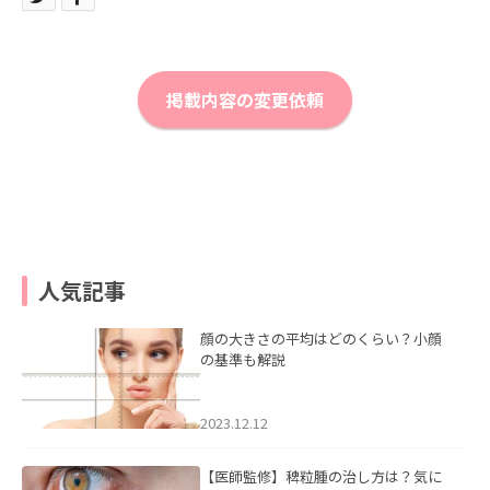
掲載内容の変更依頼
人気記事
顔の大きさの平均はどのくらい？小顔
の基準も解説
2023.12.12
【医師監修】稗粒腫の治し方は？気に