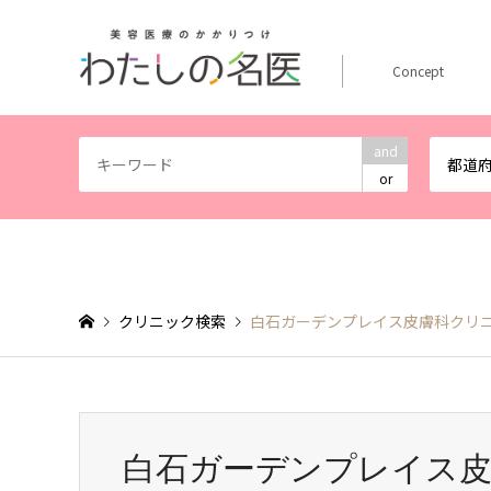
Concept
and
都道
or
クリニック検索
白石ガーデンプレイス皮膚科クリニ
白石ガーデンプレイス皮