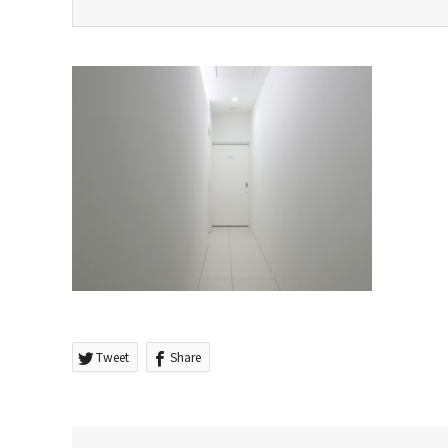
Tweet
Share