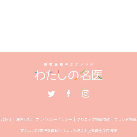
い合わせ
運営会社
プライバシーポリシー
クリニック掲載依頼
ブランド掲載
売れコス
DX実行委員長
クリニック収益向上委員会
採用情報