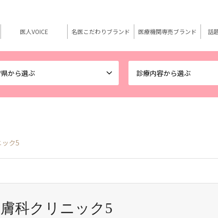
医人VOICE
名医こだわりブランド
医療機関専売ブランド
話
府県から選ぶ
診療内容から選ぶ
ック5
膚科クリニック5