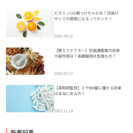
ビタミンCは朝つけちゃだめ？日焼け
やシミの原因になるってホント？
2021.09.22
【教えてドクター】防風通聖散の効果
や副作用は？長期服用は危険なの？
2023.07.27
【薬剤師監修】ミヤBM錠に痩せる効果
は本当にあるの？
2023.11.10
新着記事