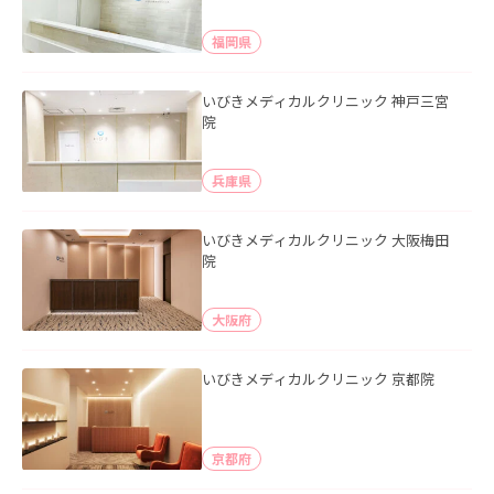
福岡県
いびきメディカルクリニック 神戸三宮
院
兵庫県
いびきメディカルクリニック 大阪梅田
院
大阪府
いびきメディカルクリニック 京都院
京都府