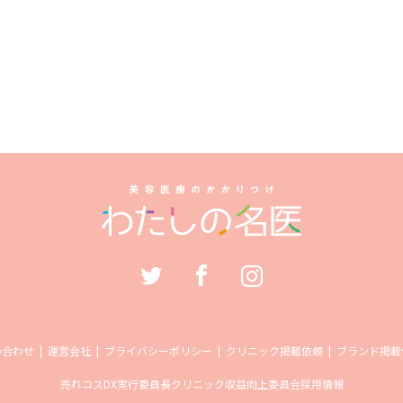
い合わせ
運営会社
プライバシーポリシー
クリニック掲載依頼
ブランド掲載
売れコス
DX実行委員長
クリニック収益向上委員会
採用情報