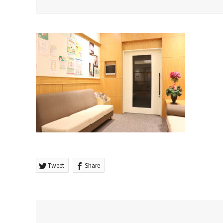
Tweet
Share