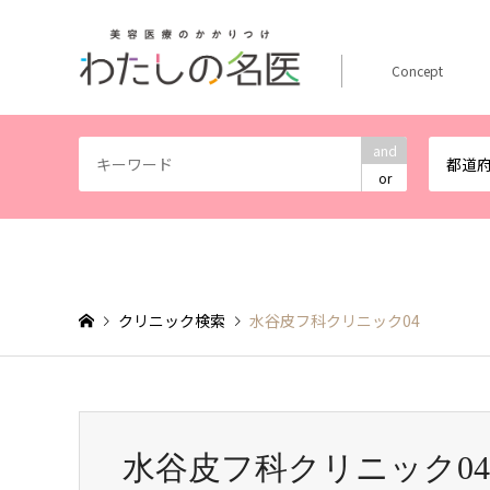
Concept
and
都道
or
クリニック検索
水谷皮フ科クリニック04
水谷皮フ科クリニック04