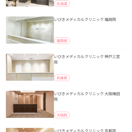
北海道
いびきメディカルクリニック 福岡院
福岡県
いびきメディカルクリニック 神戸三宮
院
兵庫県
いびきメディカルクリニック 大阪梅田
院
大阪府
いびきメディカルクリニック 京都院