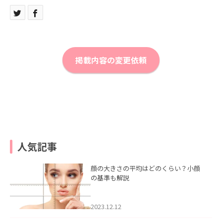
掲載内容の変更依頼
人気記事
顔の大きさの平均はどのくらい？小顔
の基準も解説
2023.12.12