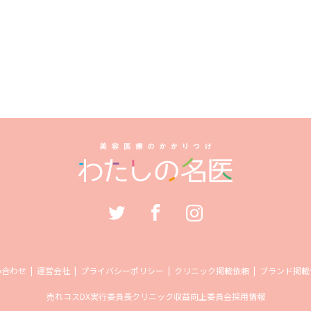
い合わせ
運営会社
プライバシーポリシー
クリニック掲載依頼
ブランド掲載
売れコス
DX実行委員長
クリニック収益向上委員会
採用情報