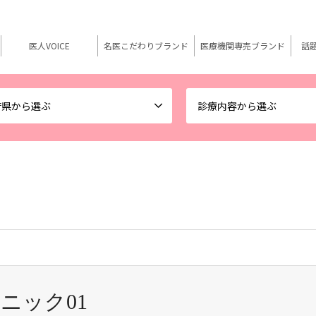
医人VOICE
名医こだわりブランド
医療機関専売ブランド
話
府県から選ぶ
診療内容から選ぶ
ニック01