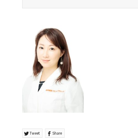
Tweet
Share