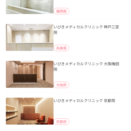
福岡県
いびきメディカルクリニック 神戸三宮
院
兵庫県
いびきメディカルクリニック 大阪梅田
院
大阪府
いびきメディカルクリニック 京都院
京都府