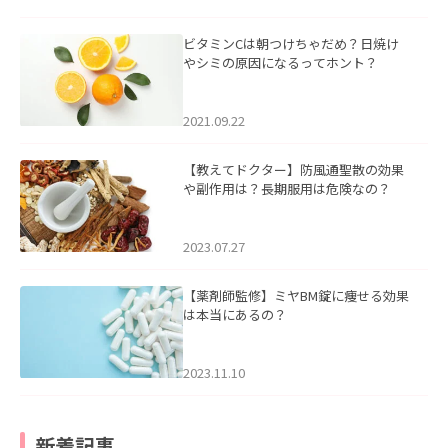
ビタミンCは朝つけちゃだめ？日焼け
やシミの原因になるってホント？
2021.09.22
【教えてドクター】防風通聖散の効果
や副作用は？長期服用は危険なの？
2023.07.27
【薬剤師監修】ミヤBM錠に痩せる効果
は本当にあるの？
2023.11.10
新着記事