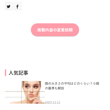
掲載内容の変更依頼
人気記事
顔の大きさの平均はどのくらい？小顔
の基準も解説
2023.12.12