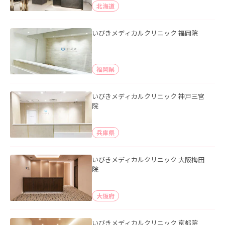
北海道
いびきメディカルクリニック 福岡院
福岡県
いびきメディカルクリニック 神戸三宮
院
兵庫県
いびきメディカルクリニック 大阪梅田
院
大阪府
いびきメディカルクリニック 京都院