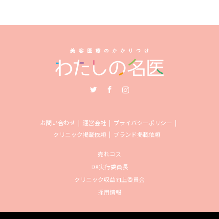
Twitter
Facebook
Instagram
お問い合わせ
運営会社
プライバシーポリシー
クリニック掲載依頼
ブランド掲載依頼
売れコス
DX実行委員長
クリニック収益向上委員会
採用情報