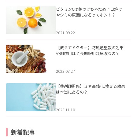
ビタミンCは朝つけちゃだめ？日焼け
やシミの原因になるってホント？
2021.09.22
【教えてドクター】防風通聖散の効果
や副作用は？長期服用は危険なの？
2023.07.27
【薬剤師監修】ミヤBM錠に痩せる効果
は本当にあるの？
2023.11.10
新着記事