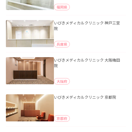
福岡県
いびきメディカルクリニック 神戸三宮
院
兵庫県
いびきメディカルクリニック 大阪梅田
院
大阪府
いびきメディカルクリニック 京都院
京都府