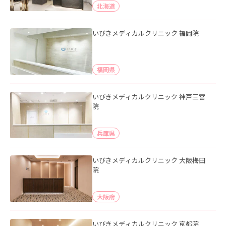
北海道
いびきメディカルクリニック 福岡院
福岡県
いびきメディカルクリニック 神戸三宮
院
兵庫県
いびきメディカルクリニック 大阪梅田
院
大阪府
いびきメディカルクリニック 京都院