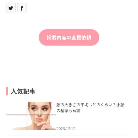
掲載内容の変更依頼
人気記事
顔の大きさの平均はどのくらい？小顔
の基準も解説
2023.12.12