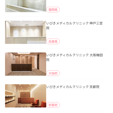
福岡県
いびきメディカルクリニック 神戸三宮
院
兵庫県
いびきメディカルクリニック 大阪梅田
院
大阪府
いびきメディカルクリニック 京都院
京都府