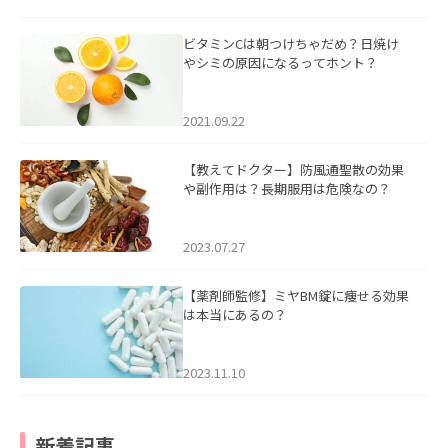
ビタミンCは朝つけちゃだめ？日焼け
やシミの原因になるってホント？
2021.09.22
【教えてドクター】防風通聖散の効果
や副作用は？長期服用は危険なの？
2023.07.27
【薬剤師監修】ミヤBM錠に痩せる効果
は本当にあるの？
2023.11.10
新着記事