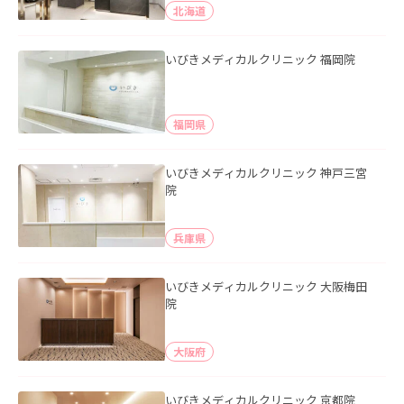
北海道
いびきメディカルクリニック 福岡院
福岡県
いびきメディカルクリニック 神戸三宮
院
兵庫県
いびきメディカルクリニック 大阪梅田
院
大阪府
いびきメディカルクリニック 京都院