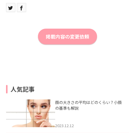
掲載内容の変更依頼
人気記事
顔の大きさの平均はどのくらい？小顔
の基準も解説
2023.12.12