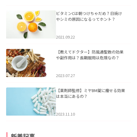
ビタミンCは朝つけちゃだめ？日焼け
やシミの原因になるってホント？
2021.09.22
【教えてドクター】防風通聖散の効果
や副作用は？長期服用は危険なの？
2023.07.27
【薬剤師監修】ミヤBM錠に痩せる効果
は本当にあるの？
2023.11.10
新着記事