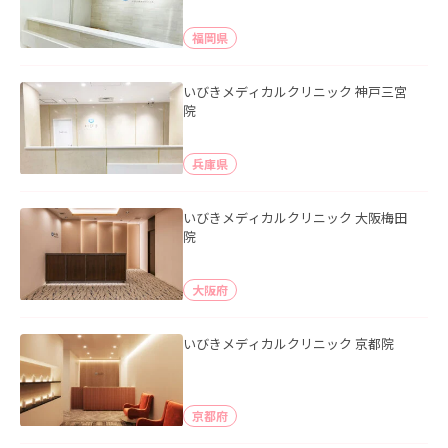
福岡県
いびきメディカルクリニック 神戸三宮
院
兵庫県
いびきメディカルクリニック 大阪梅田
院
大阪府
いびきメディカルクリニック 京都院
京都府