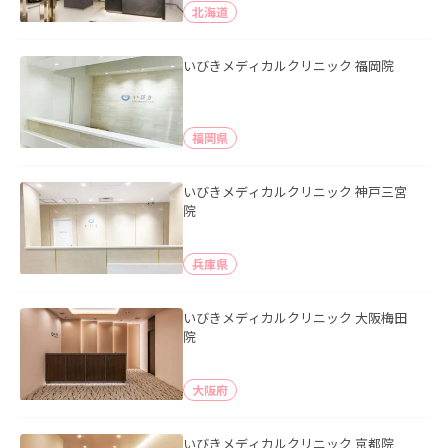
北海道
いびきメディカルクリニック 福岡院
福岡県
いびきメディカルクリニック 神戸三宮
院
兵庫県
いびきメディカルクリニック 大阪梅田
院
大阪府
いびきメディカルクリニック 京都院