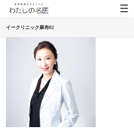
イークリニック麻布02