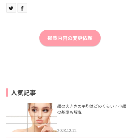
掲載内容の変更依頼
人気記事
顔の大きさの平均はどのくらい？小顔
の基準も解説
2023.12.12