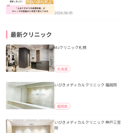
医”がスレッズの肌悩みに本気で答えて
みた」を公開いたしました。
2026.06.05
最新クリニック
MJクリニック札幌
北海道
いびきメディカルクリニック 福岡院
福岡県
いびきメディカルクリニック 神戸三宮
院