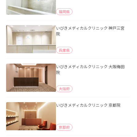
福岡県
いびきメディカルクリニック 神戸三宮
院
兵庫県
いびきメディカルクリニック 大阪梅田
院
大阪府
いびきメディカルクリニック 京都院
京都府