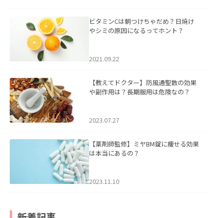
ビタミンCは朝つけちゃだめ？日焼け
やシミの原因になるってホント？
2021.09.22
【教えてドクター】防風通聖散の効果
や副作用は？長期服用は危険なの？
2023.07.27
【薬剤師監修】ミヤBM錠に痩せる効果
は本当にあるの？
2023.11.10
新着記事