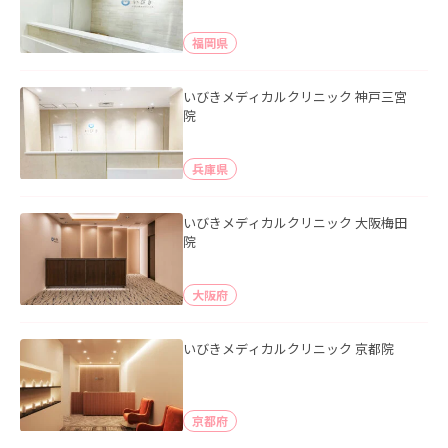
福岡県
いびきメディカルクリニック 神戸三宮
院
兵庫県
いびきメディカルクリニック 大阪梅田
院
大阪府
いびきメディカルクリニック 京都院
京都府