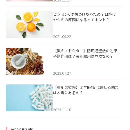
ビタミンCは朝つけちゃだめ？日焼け
やシミの原因になるってホント？
2021.09.22
【教えてドクター】防風通聖散の効果
や副作用は？長期服用は危険なの？
2023.07.27
【薬剤師監修】ミヤBM錠に痩せる効果
は本当にあるの？
2023.11.10