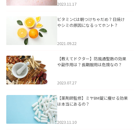
2023.11.17
ビタミンCは朝つけちゃだめ？日焼け
やシミの原因になるってホント？
2021.09.22
【教えてドクター】防風通聖散の効果
や副作用は？長期服用は危険なの？
2023.07.27
【薬剤師監修】ミヤBM錠に痩せる効果
は本当にあるの？
2023.11.10