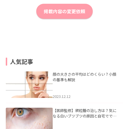
掲載内容の変更依頼
人気記事
顔の大きさの平均はどのくらい？小顔
の基準も解説
2023.12.12
【医師監修】稗粒腫の治し方は？気に
なる白いブツブツの原因と自宅ででき
るケアについて