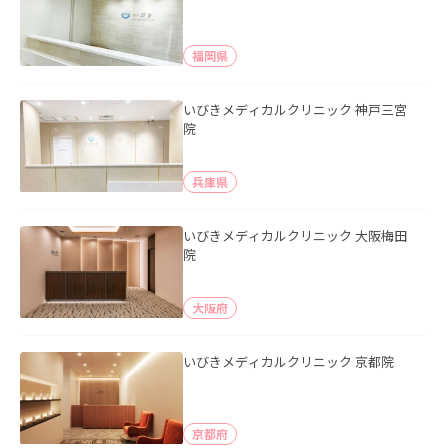
福岡県
いびきメディカルクリニック 神戸三宮
院
兵庫県
いびきメディカルクリニック 大阪梅田
院
大阪府
いびきメディカルクリニック 京都院
京都府