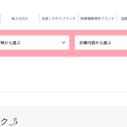
医人VOICE
名医こだわりブランド
医療機関専売ブランド
話
府県から選ぶ
診療内容から選ぶ
ク_5