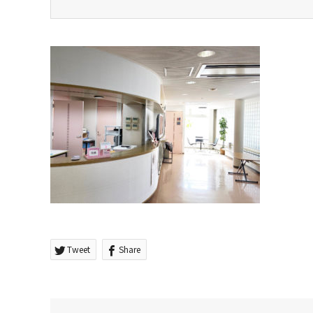
Tweet
Share