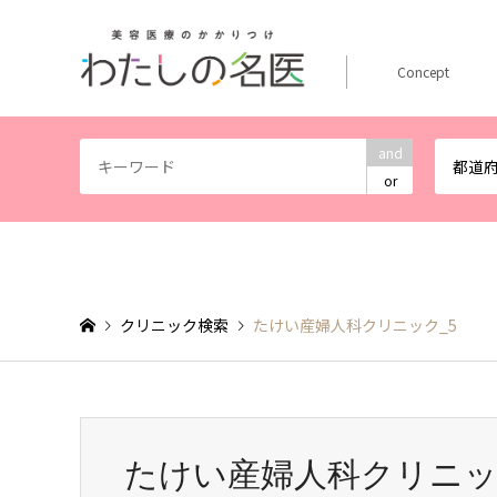
Concept
and
都道
or
クリニック検索
たけい産婦人科クリニック_5
たけい産婦人科クリニッ