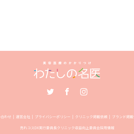
い合わせ
運営会社
プライバシーポリシー
クリニック掲載依頼
ブランド掲載
売れコス
DX実行委員長
クリニック収益向上委員会
採用情報