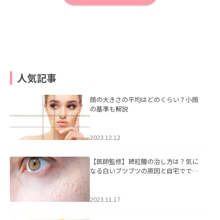
人気記事
顔の大きさの平均はどのくらい？小顔
の基準も解説
2023.12.12
【医師監修】稗粒腫の治し方は？気に
なる白いブツブツの原因と自宅ででき
るケアについて
2023.11.17