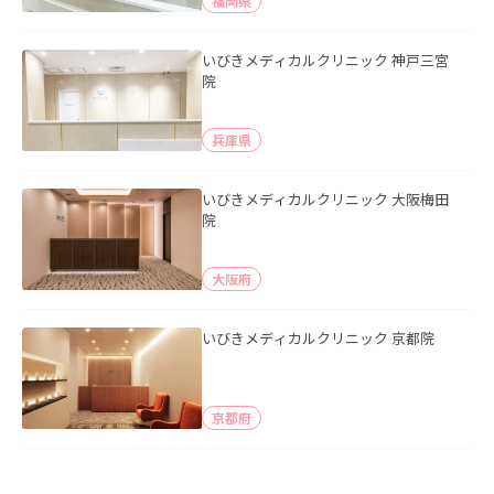
福岡県
いびきメディカルクリニック 神戸三宮
院
兵庫県
いびきメディカルクリニック 大阪梅田
院
大阪府
いびきメディカルクリニック 京都院
京都府