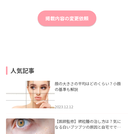
掲載内容の変更依頼
人気記事
顔の大きさの平均はどのくらい？小顔
の基準も解説
2023.12.12
【医師監修】稗粒腫の治し方は？気に
なる白いブツブツの原因と自宅ででき
るケアについて