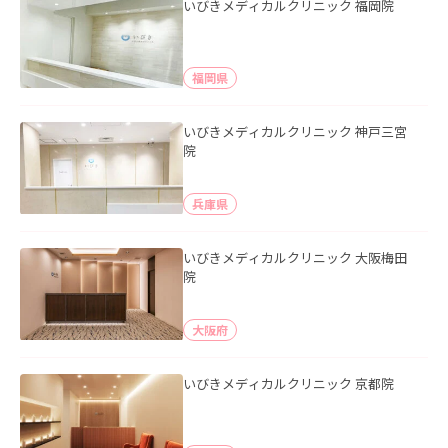
いびきメディカルクリニック 福岡院
福岡県
いびきメディカルクリニック 神戸三宮
院
兵庫県
いびきメディカルクリニック 大阪梅田
院
大阪府
いびきメディカルクリニック 京都院