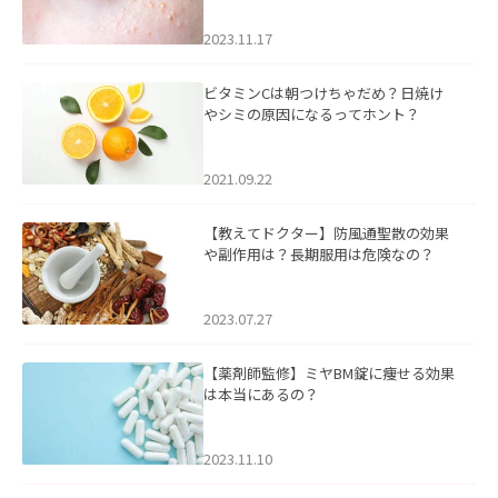
2023.11.17
ビタミンCは朝つけちゃだめ？日焼け
やシミの原因になるってホント？
2021.09.22
【教えてドクター】防風通聖散の効果
や副作用は？長期服用は危険なの？
2023.07.27
【薬剤師監修】ミヤBM錠に痩せる効果
は本当にあるの？
2023.11.10