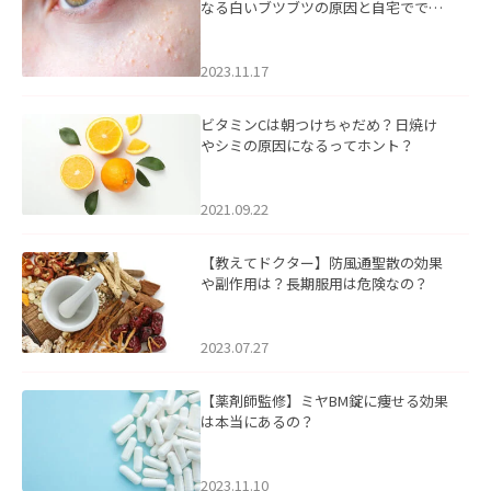
なる白いブツブツの原因と自宅ででき
るケアについて
2023.11.17
ビタミンCは朝つけちゃだめ？日焼け
やシミの原因になるってホント？
2021.09.22
【教えてドクター】防風通聖散の効果
や副作用は？長期服用は危険なの？
2023.07.27
【薬剤師監修】ミヤBM錠に痩せる効果
は本当にあるの？
2023.11.10