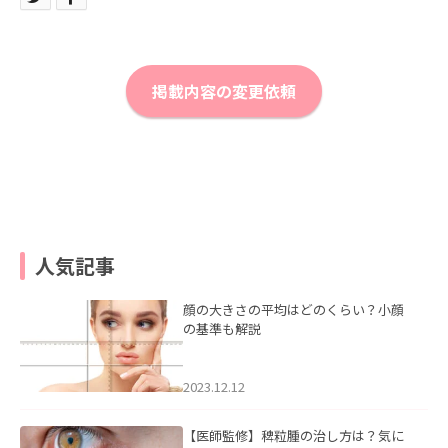
掲載内容の変更依頼
人気記事
顔の大きさの平均はどのくらい？小顔
の基準も解説
2023.12.12
【医師監修】稗粒腫の治し方は？気に