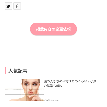
掲載内容の変更依頼
人気記事
顔の大きさの平均はどのくらい？小顔
の基準も解説
2023.12.12