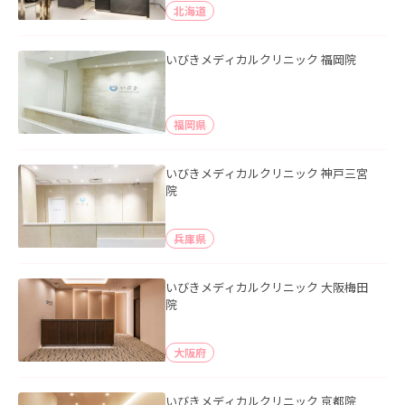
北海道
いびきメディカルクリニック 福岡院
福岡県
いびきメディカルクリニック 神戸三宮
院
兵庫県
いびきメディカルクリニック 大阪梅田
院
大阪府
いびきメディカルクリニック 京都院