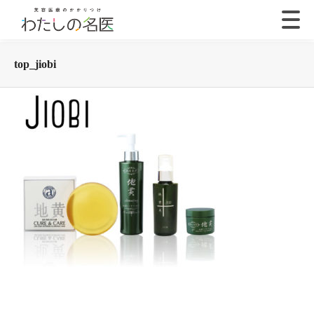
top_jiobi