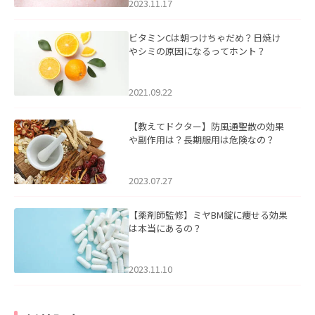
2023.11.17
ビタミンCは朝つけちゃだめ？日焼け
やシミの原因になるってホント？
2021.09.22
【教えてドクター】防風通聖散の効果
や副作用は？長期服用は危険なの？
2023.07.27
【薬剤師監修】ミヤBM錠に痩せる効果
は本当にあるの？
2023.11.10