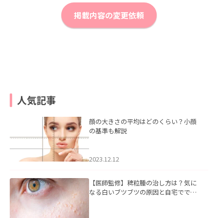
掲載内容の変更依頼
人気記事
顔の大きさの平均はどのくらい？小顔
の基準も解説
2023.12.12
【医師監修】稗粒腫の治し方は？気に
なる白いブツブツの原因と自宅ででき
るケアについて