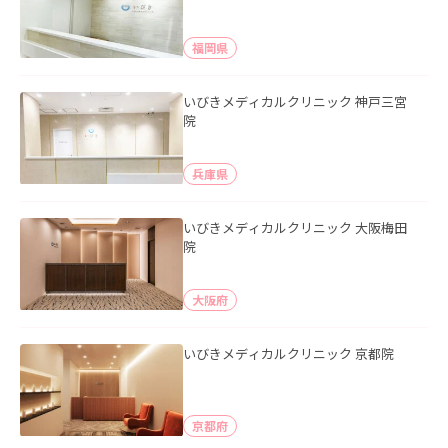
福岡県
いびきメディカルクリニック 神戸三宮
院
兵庫県
いびきメディカルクリニック 大阪梅田
院
大阪府
いびきメディカルクリニック 京都院
京都府