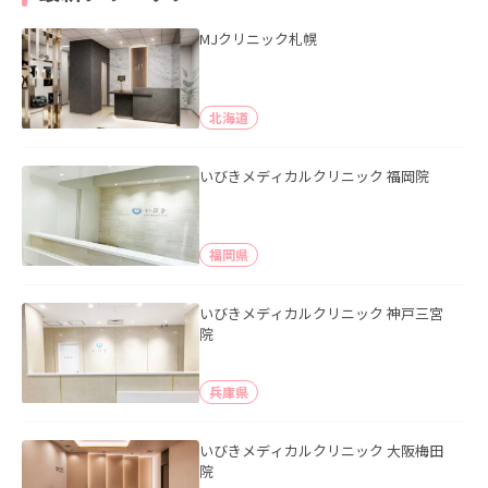
MJクリニック札幌
北海道
いびきメディカルクリニック 福岡院
福岡県
いびきメディカルクリニック 神戸三宮
院
兵庫県
いびきメディカルクリニック 大阪梅田
院