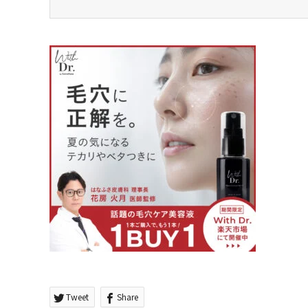
Tweet
Share