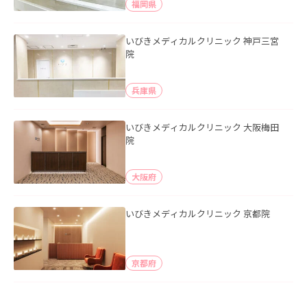
福岡県
いびきメディカルクリニック 神戸三宮
院
兵庫県
いびきメディカルクリニック 大阪梅田
院
大阪府
いびきメディカルクリニック 京都院
京都府