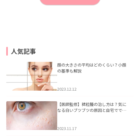
人気記事
顔の大きさの平均はどのくらい？小顔
の基準も解説
2023.12.12
【医師監修】稗粒腫の治し方は？気に
なる白いブツブツの原因と自宅ででき
るケアについて
2023.11.17