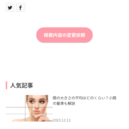
掲載内容の変更依頼
人気記事
顔の大きさの平均はどのくらい？小顔
の基準も解説
2023.12.12