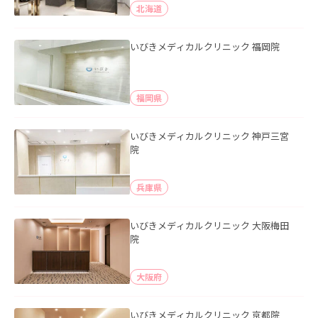
北海道
いびきメディカルクリニック 福岡院
福岡県
いびきメディカルクリニック 神戸三宮
院
兵庫県
いびきメディカルクリニック 大阪梅田
院
大阪府
いびきメディカルクリニック 京都院