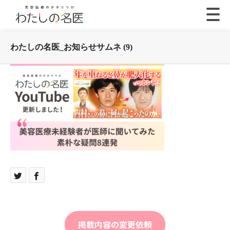
わたしの名医_お知らせサムネ (9)
掲載内容の変更依頼