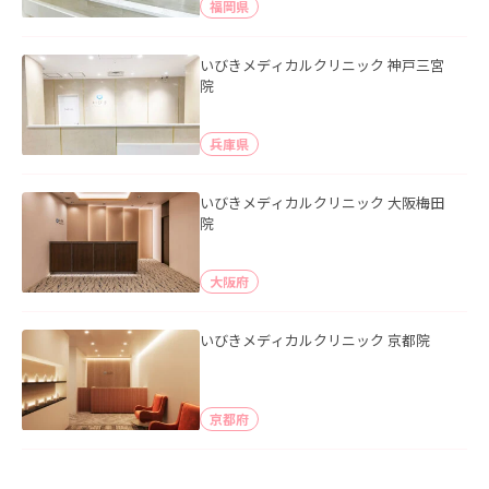
福岡県
いびきメディカルクリニック 神戸三宮
院
兵庫県
いびきメディカルクリニック 大阪梅田
院
大阪府
いびきメディカルクリニック 京都院
京都府