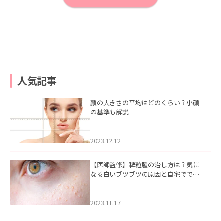
人気記事
顔の大きさの平均はどのくらい？小顔
の基準も解説
2023.12.12
【医師監修】稗粒腫の治し方は？気に
なる白いブツブツの原因と自宅ででき
るケアについて
2023.11.17