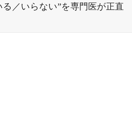
いる／いらない”を専門医が正直