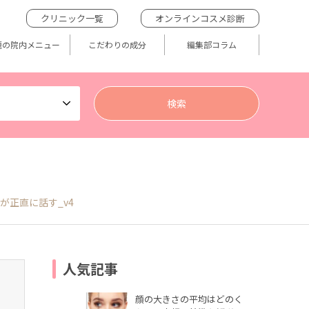
クリニック一覧
オンラインコスメ診断
題の院内メニュー
こだわりの成分
編集部コラム
が正直に話す_v4
人気記事
顔の大きさの平均はどのく