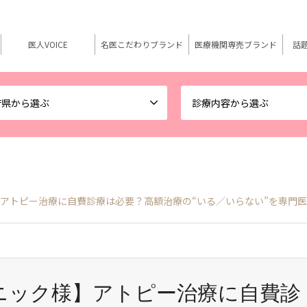
医人VOICE
名医こだわりブランド
医療機関専売ブランド
話
府県から選ぶ
診療内容から選ぶ
】アトピー治療に自費診療は必要？高額治療の“いる／いらない”を専門医
リニック様】アトピー治療に自費診