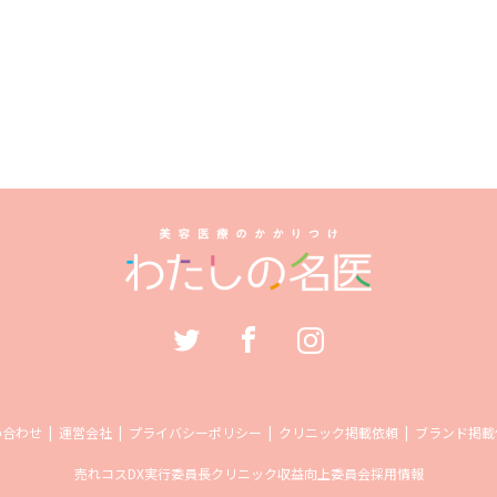
い合わせ
運営会社
プライバシーポリシー
クリニック掲載依頼
ブランド掲載
売れコス
DX実行委員長
クリニック収益向上委員会
採用情報