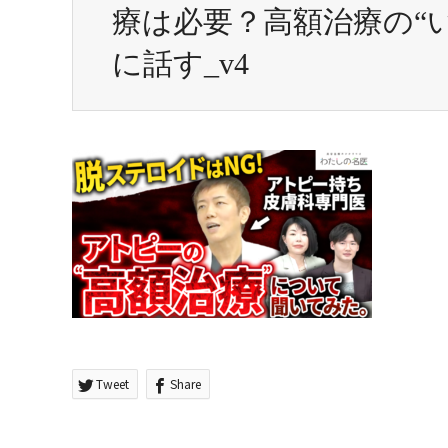
療は必要？高額治療の“
に話す_v4
Tweet
Share