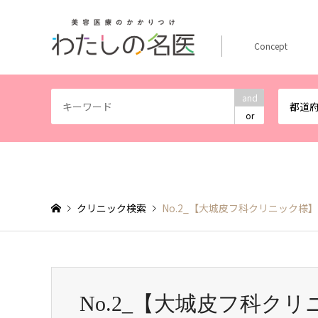
Concept
and
都道
or
クリニック検索
No.2_【大城皮フ科クリニック様
No.2_【大城皮フ科ク