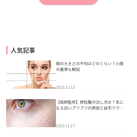
人気記事
顔の大きさの平均はどのくらい？小顔
の基準も解説
2023.12.12
【医師監修】稗粒腫の治し方は？気に
なる白いブツブツの原因と自宅ででき
るケアについて
2023.11.17