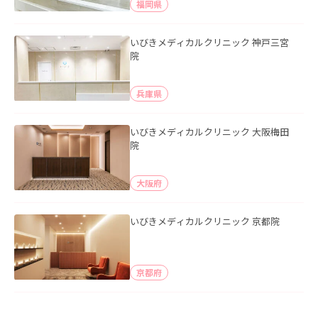
福岡県
いびきメディカルクリニック 神戸三宮
院
兵庫県
いびきメディカルクリニック 大阪梅田
院
大阪府
いびきメディカルクリニック 京都院
京都府