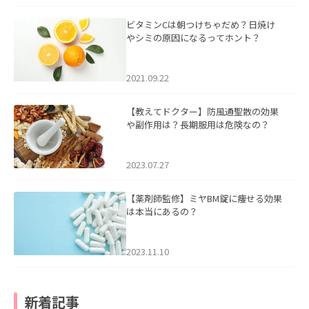
ビタミンCは朝つけちゃだめ？日焼け
やシミの原因になるってホント？
2021.09.22
【教えてドクター】防風通聖散の効果
や副作用は？長期服用は危険なの？
2023.07.27
【薬剤師監修】ミヤBM錠に痩せる効果
は本当にあるの？
2023.11.10
新着記事