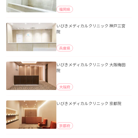
福岡県
いびきメディカルクリニック 神戸三宮
院
兵庫県
いびきメディカルクリニック 大阪梅田
院
大阪府
いびきメディカルクリニック 京都院
京都府