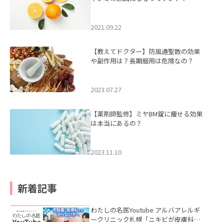
2021.09.22
【教えてドクター】防風通聖散の効果
や副作用は？長期服用は危険なの？
2023.07.27
【薬剤師監修】ミヤBM錠に痩せる効果
は本当にあるの？
2023.11.10
新着記事
わたしの名医Youtube アルバアレルギ
ークリニック札幌「ニキビが皮膚科で