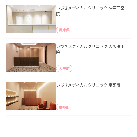
いびきメディカルクリニック 神戸三宮
院
兵庫県
いびきメディカルクリニック 大阪梅田
院
大阪府
いびきメディカルクリニック 京都院
京都府