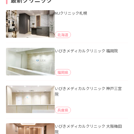
MJクリニック札幌
北海道
いびきメディカルクリニック 福岡院
福岡県
いびきメディカルクリニック 神戸三宮
院
兵庫県
いびきメディカルクリニック 大阪梅田
院