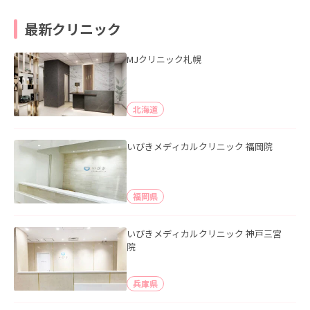
最新クリニック
MJクリニック札幌
北海道
いびきメディカルクリニック 福岡院
福岡県
いびきメディカルクリニック 神戸三宮
院
兵庫県