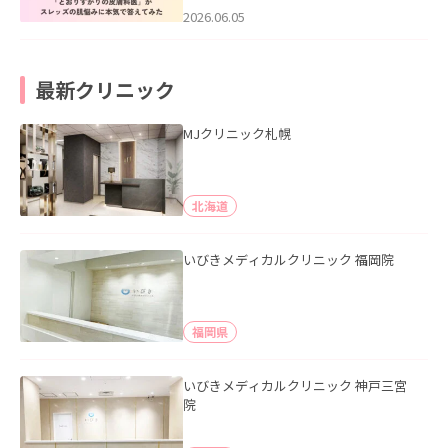
2026.06.05
最新クリニック
MJクリニック札幌
北海道
いびきメディカルクリニック 福岡院
福岡県
いびきメディカルクリニック 神戸三宮
院