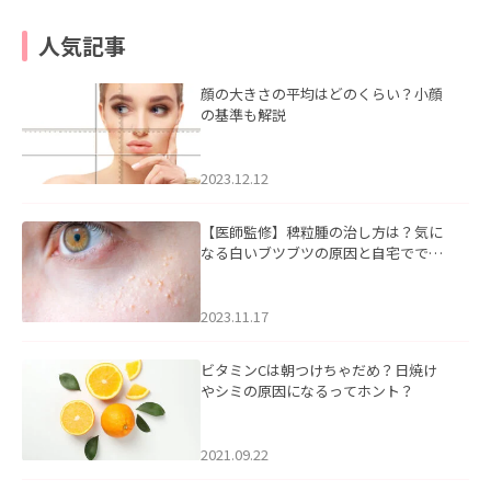
人気記事
顔の大きさの平均はどのくらい？小顔
の基準も解説
2023.12.12
【医師監修】稗粒腫の治し方は？気に
なる白いブツブツの原因と自宅ででき
るケアについて
2023.11.17
ビタミンCは朝つけちゃだめ？日焼け
やシミの原因になるってホント？
2021.09.22