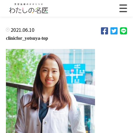
2021.06.10
clinicfor_yotsuya-top