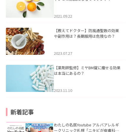
2021.09.22
【教えてドクター】防風通聖散の効果
や副作用は？長期服用は危険なの？
2023.07.27
【薬剤師監修】ミヤBM錠に痩せる効果
は本当にあるの？
2023.11.10
新着記事
わたしの名医Youtube アルバアレルギ
ークリニック札幌「ニキビが皮膚科で