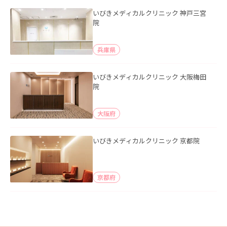
いびきメディカルクリニック 神戸三宮
院
兵庫県
いびきメディカルクリニック 大阪梅田
院
大阪府
いびきメディカルクリニック 京都院
京都府