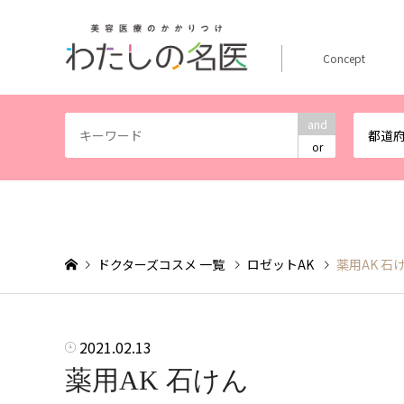
Concept
and
都道
or
ドクターズコスメ 一覧
ロゼットAK
薬用AK 石
2021.02.13
薬用AK 石けん