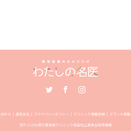
い合わせ
運営会社
プライバシーポリシー
クリニック掲載依頼
ブランド掲載
売れコス
DX実行委員長
クリニック収益向上委員会
採用情報