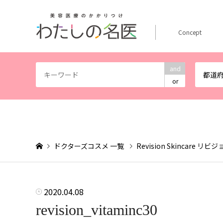
Concept
and
都道
or
ドクターズコスメ 一覧
Revision Skincare 
2020.04.08
revision_vitaminc30