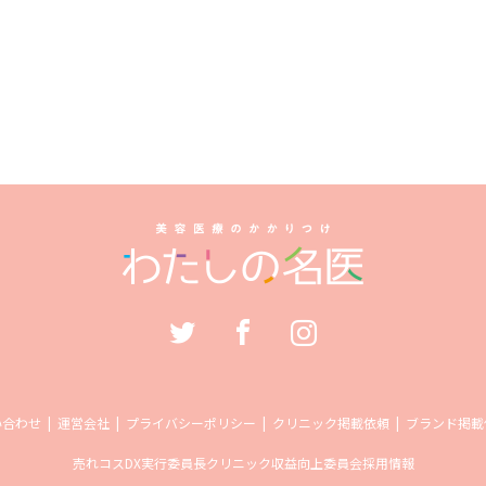
い合わせ
運営会社
プライバシーポリシー
クリニック掲載依頼
ブランド掲載
売れコス
DX実行委員長
クリニック収益向上委員会
採用情報