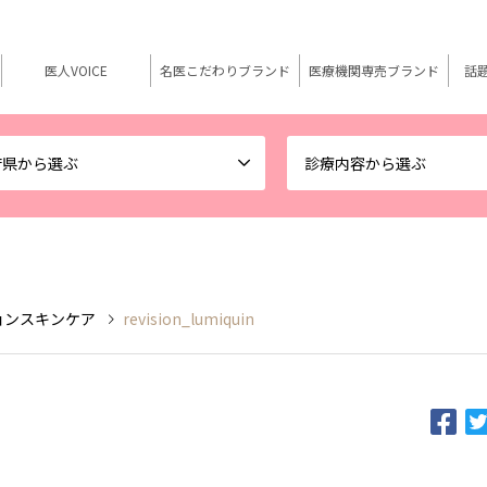
医人VOICE
名医こだわりブランド
医療機関専売ブランド
話
府県から選ぶ
診療内容から選ぶ
リビジョンスキンケア
revision_lumiquin