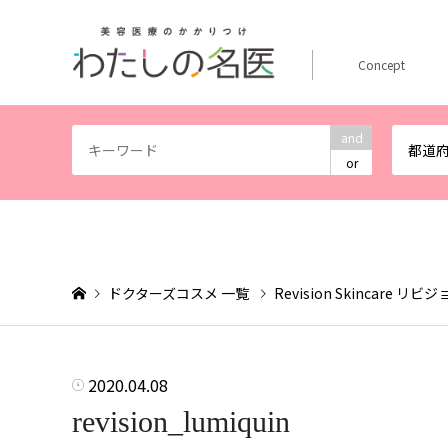
Concept
and
都道
or
ドクターズコスメ 一覧
Revision Skincare 
2020.04.08
revision_lumiquin