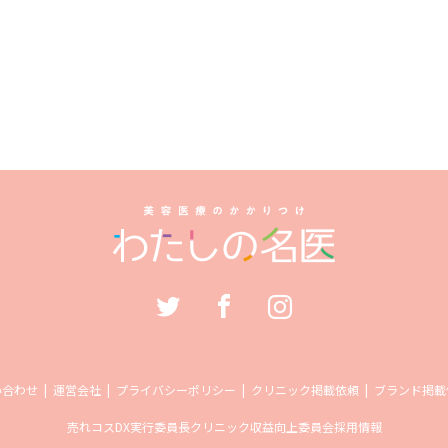
い合わせ
運営会社
プライバシーポリシー
クリニック掲載依頼
ブランド掲載
売れコス
DX実行委員長
クリニック収益向上委員会
採用情報