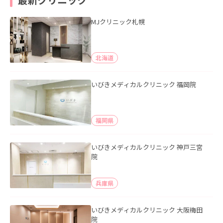
MJクリニック札幌
北海道
いびきメディカルクリニック 福岡院
福岡県
いびきメディカルクリニック 神戸三宮
院
兵庫県
いびきメディカルクリニック 大阪梅田
院