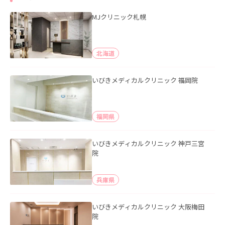
MJクリニック札幌
北海道
いびきメディカルクリニック 福岡院
福岡県
いびきメディカルクリニック 神戸三宮
院
兵庫県
いびきメディカルクリニック 大阪梅田
院