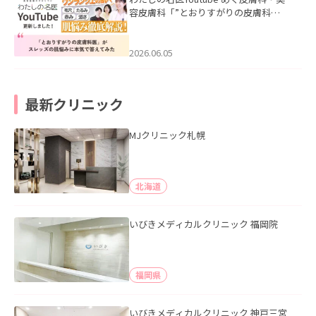
容皮膚科「”とおりすがりの皮膚科
医”がスレッズの肌悩みに本気で答えて
みた」を公開いたしました。
2026.06.05
最新クリニック
MJクリニック札幌
北海道
いびきメディカルクリニック 福岡院
福岡県
いびきメディカルクリニック 神戸三宮