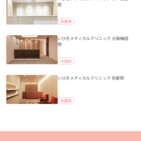
院
兵庫県
いびきメディカルクリニック 大阪梅田
院
大阪府
いびきメディカルクリニック 京都院
京都府