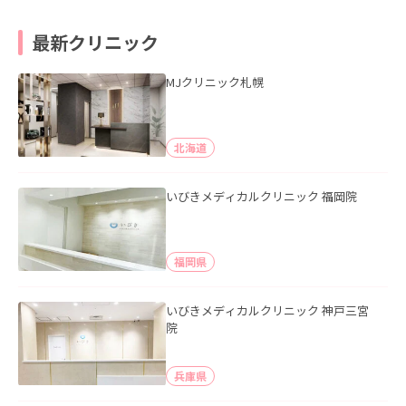
最新クリニック
MJクリニック札幌
北海道
いびきメディカルクリニック 福岡院
福岡県
いびきメディカルクリニック 神戸三宮
院
兵庫県