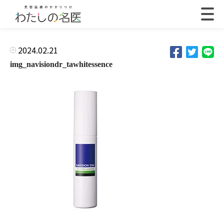
2024.02.21
img_navisiondr_tawhitessence