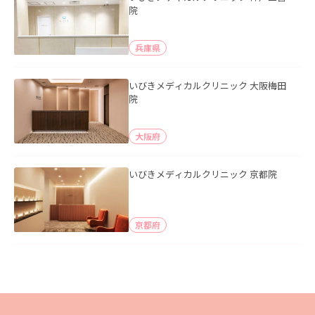
院
兵庫県
いびきメディカルクリニック 大阪梅田
院
大阪府
いびきメディカルクリニック 京都院
京都府