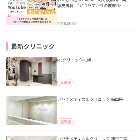
容皮膚科「”とおりすがりの皮膚科
医”がスレッズの肌悩みに本気で答えて
みた」を公開いたしました。
2026.06.05
最新クリニック
MJクリニック札幌
北海道
いびきメディカルクリニック 福岡院
福岡県
いびきメディカルクリニック 神戸三宮