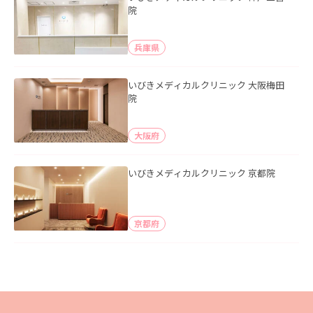
院
兵庫県
いびきメディカルクリニック 大阪梅田
院
大阪府
いびきメディカルクリニック 京都院
京都府