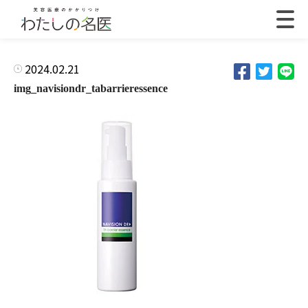
2024.02.21
img_navisiondr_tabarrieressence