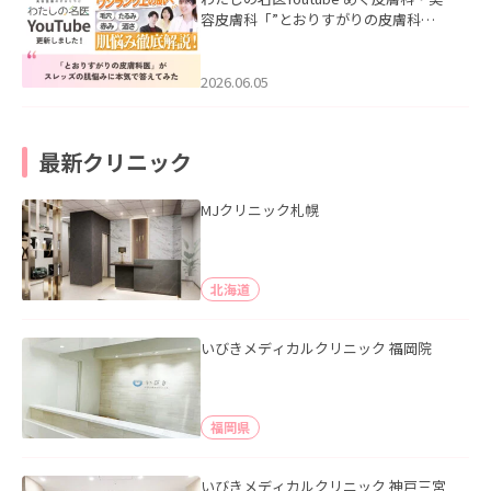
容皮膚科「”とおりすがりの皮膚科
医”がスレッズの肌悩みに本気で答えて
みた」を公開いたしました。
2026.06.05
最新クリニック
MJクリニック札幌
北海道
いびきメディカルクリニック 福岡院
福岡県
いびきメディカルクリニック 神戸三宮