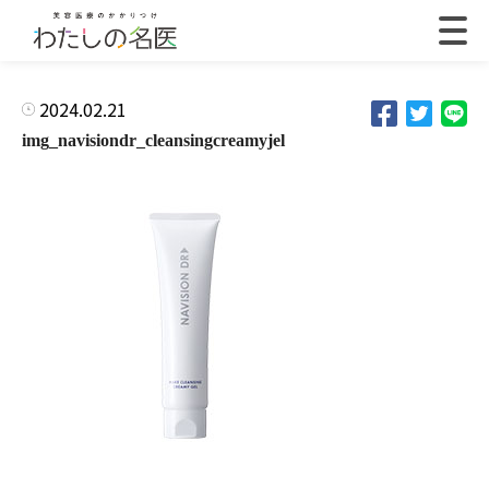
2024.02.21
img_navisiondr_cleansingcreamyjel