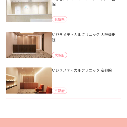
院
兵庫県
いびきメディカルクリニック 大阪梅田
院
大阪府
いびきメディカルクリニック 京都院
京都府