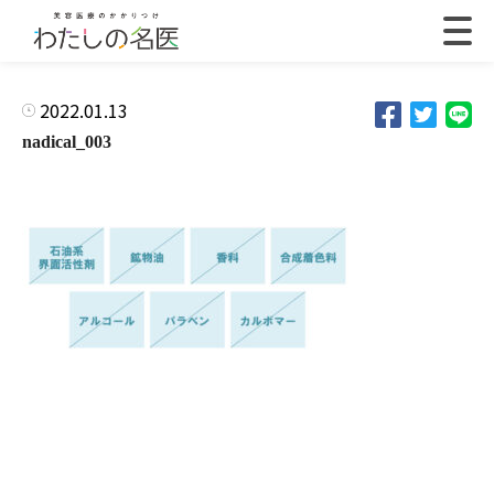
2022.01.13
nadical_003