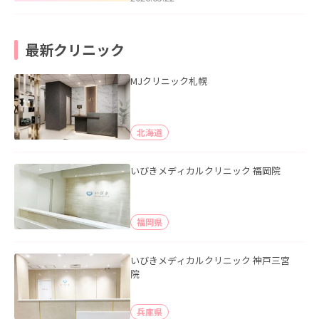
最新クリニック
MJクリニック札幌
北海道
いびきメディカルクリニック 福岡院
福岡県
いびきメディカルクリニック 神戸三宮
院
兵庫県